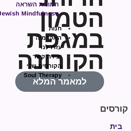
תמונות השראה
הטמון
Jewish Mindfulness
חנות
במגפת
האקדמיה
עזרו לנו
הקורונה
יצירת קשר
הקורסים שלי
Soul Therapy
למאמר המלא
קורסים
בית