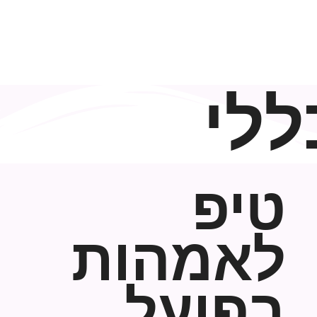
לי
טיפ
לאמהות
בפועל