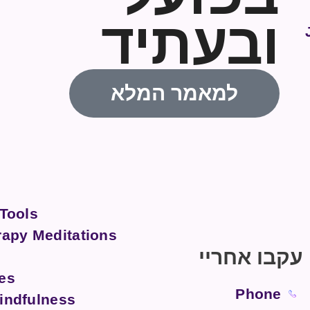
ובעתיד
למאמר המלא
 Tools
rapy Meditations
עקבו אחריי
es
Phone
indfulness