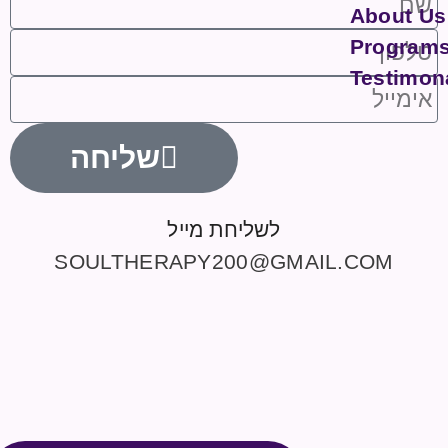
About Us
Program
Testimon
שליחה
לשליחת מייל
SOULTHERAPY200@GMAIL.COM