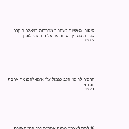
סיפורי מעשיות לשחרור מחרדות-רזיאלה היקרה
עבודת גמר קורס הריפוי של חוה שמילוביץ
09:09
הרפיה לריפוי הלב כגמול עלי אימו-להפנמת אהבת
הבורא
29:41
💝 לתת לעצמך מתנה אמתית לכל החיים-קורס