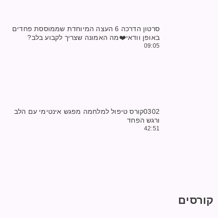
סרטון הדרכה 6 העצה המיוחדת שממוססת פחדים
באופן וודאי‏❤️מה האמונה שצריך לקבוע בלב?‏
09:05
0302קורס טיפול למלחמה מפגש אינטימי עם הלב
ורגש הפחד
42:51
קורסים