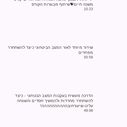
משנה חיים💝שיתוף מבוגרות הקורס
10:23
שידור מיוחד לאור המצב הביטחוני כיצד להשתחרר
מפחדים
50:58
הדרכה מעשית בעקבות המצב הבטחוני - כיצד
להשתחרר מחרדות ולהמשיך חסדים והשגחה
עלינו-שיעורחובהההההההההה!
49:08