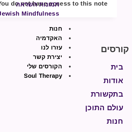
You do not have access to this note.
תמונות השראה
Jewish Mindfulness
חנות
האקדמיה
קורסים
עזרו לנו
יצירת קשר
בית
הקורסים שלי
Soul Therapy
אודות
בתקשורת
עולם התוכן
חנות