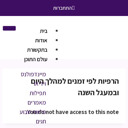
התחברות
בית
אודות
בתקשורת
עולם התוכן
מיינדפולנס
הרפיות לפי זמנים למהלך היום
וידיאו
ובמעגל השנה
תפילות
מאמרים
You do not have access to this note.
פרשת שבוע
חגים