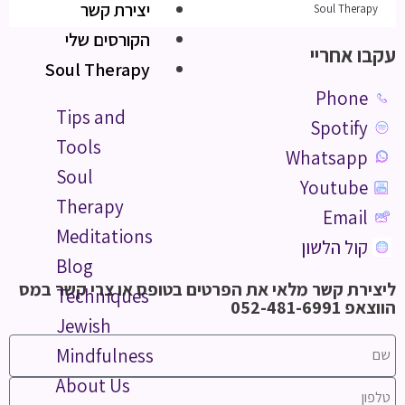
יצירת קשר
Soul Therapy
הקורסים שלי
עקבו אחריי
Soul Therapy
Phone
Tips and
Spotify
Tools
Whatsapp
Soul
Youtube
Therapy
Email
Meditations
קול הלשון
Blog
ליצירת קשר מלאי את הפרטים בטופס או צרי קשר במס
Techniques
הווצאפ 052-481-6991
Jewish
Mindfulness
About Us