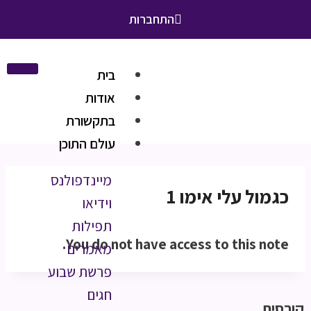
התחברות
בית
אודות
בתקשורת
עולם התוכן
מיינדפולנס
כגמול עלי אימו 1
וידיאו
תפילות
You do not have access to this note.
מאמרים
פרשת שבוע
חגים
קורסים