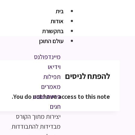
בית
אודות
בתקשורת
עולם התוכן
מיינדפולנס
וידיאו
להפתח לניסים
תפילות
מאמרים
You do not have access to this note.
פרשת שבוע
חגים
יצירות מתוך הקורס
מבדידות להתבודדות