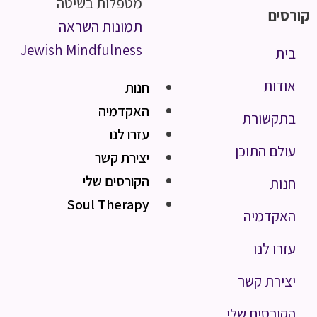
מטפלות בשיטה
קורסים
תמונות השראה
Jewish Mindfulness
בית
אודות
חנות
האקדמיה
בתקשורת
עזרו לנו
עולם התוכן
יצירת קשר
הקורסים שלי
חנות
Soul Therapy
האקדמיה
עזרו לנו
יצירת קשר
הקורסים שלי