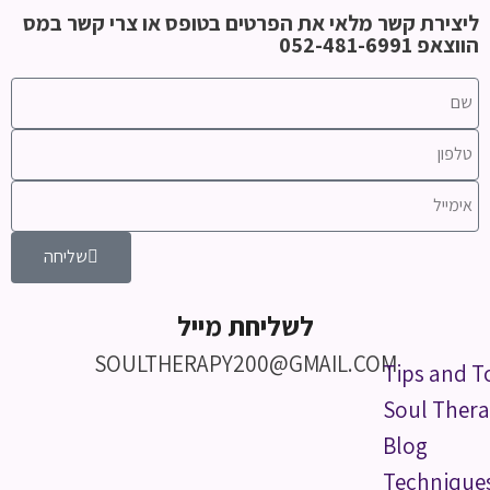
ליצירת קשר מלאי את הפרטים בטופס או צרי קשר במס
הווצאפ 052-481-6991
שליחה
לשליחת מייל
SOULTHERAPY200@GMAIL.COM
Tips and T
Soul Thera
Blog
Technique