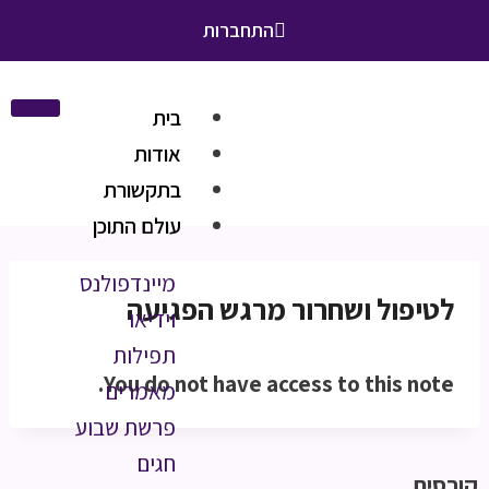
התחברות
בית
אודות
בתקשורת
עולם התוכן
מיינדפולנס
לטיפול ושחרור מרגש הפגיעה
וידיאו
תפילות
You do not have access to this note.
מאמרים
פרשת שבוע
חגים
קורסים