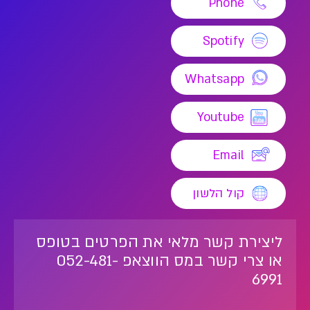
Phone
Spotify
Whatsapp
Youtube
Email
קול הלשון
ליצירת קשר מלאי את הפרטים בטופס
או צרי קשר במס הווצאפ 052-481-
6991