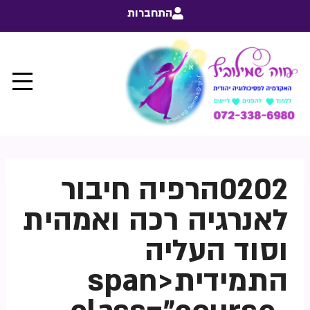
התחברות
0202הרפיה חיבור
לאנרגיה רכה ואמהית
וסוד העליה
התמידית<span