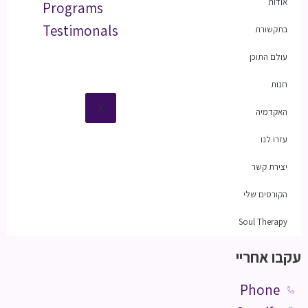
אודות
Programs
Testimonals
בתקשורת
עולם התוכן
חנות
X
האקדמיה
עזרו לנו
יצירת קשר
הקורסים שלי
Soul Therapy
עקבו אחריי
Phone