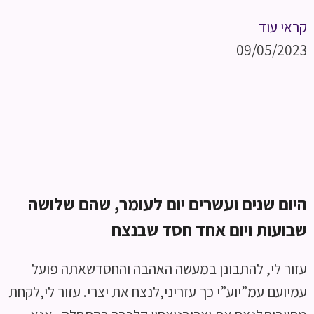
קראי עוד
09/05/2023
היום שנים ועשרים יום לעומר, שהם שלושה
שבועות ויום אחד חסד שבנצח
עזור לי, להתבונן במעשה האהבה והחסדשאתה פועל
עמיועם עמ”יוע”י כך עזריני,לנצח את יצרי. עזור לי,לקחת