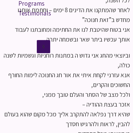
לכל השנה,
Programs
לאחר שהמתקנו את הדינים 8 ימים – וחתמת אותנו
Testimonals
מחדש ב”זאת חנוכה”
אני בטוח שהיטבת לנו את החתימה ומחובתנו לעבוד
אותך עכשיו ביתר שאר ובשמחה יתרה,
X
וביוצאי מהחג אני גדוש ה במתנות רוחניות וגשמיות לשנה
כולה,
אנא עזרני לקחת איתי את אור חג החנוכה לימות החורף
החשוכים והקרים,
ולכל מצב של הסתר והעלם טובך ממני,
אזכר בעצת ההודיה –
שהיא דרך נפלאה להתקרב אליך מכל מקום שהוא בעולם
להבין, לראות ולהרגיש חסדך