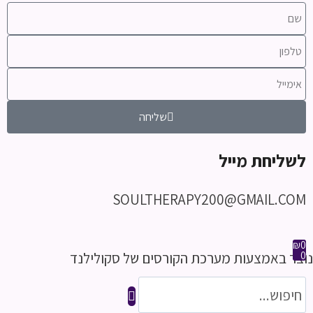
שליחה
לשליחת מייל
SOULTHERAPY200@GMAIL.COM
₪
0
0
נוצר באמצעות מערכת הקורסים של סקולילנד