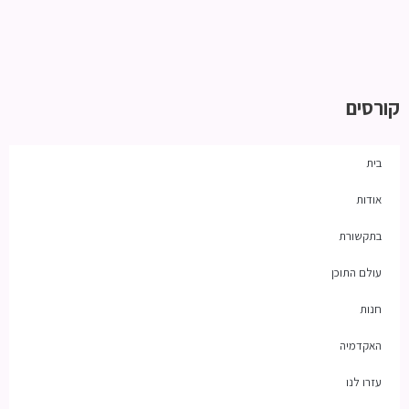
קורסים
בית
אודות
בתקשורת
עולם התוכן
חנות
האקדמיה
עזרו לנו