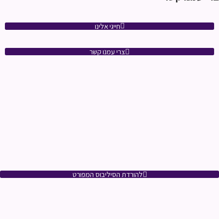
חייגי אלינו
צרי עמנו קשר
להורדת הסיליבוס המפורט