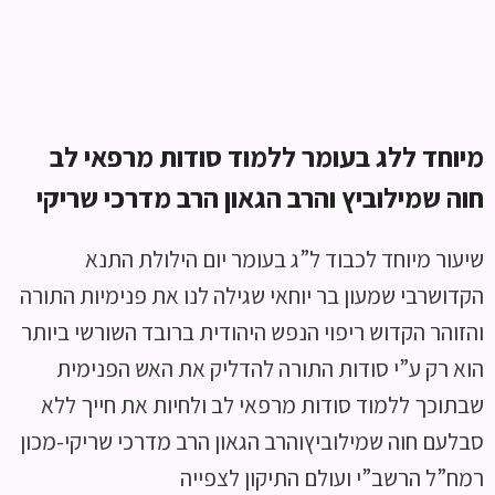
מיוחד ללג בעומר ללמוד סודות מרפאי לב
חוה שמילוביץ והרב הגאון הרב מדרכי שריקי
שיעור מיוחד לכבוד ל”ג בעומר יום הילולת התנא
הקדושרבי שמעון בר יוחאי שגילה לנו את פנימיות התורה
והזוהר הקדוש ריפוי הנפש היהודית ברובד השורשי ביותר
הוא רק ע”י סודות התורה להדליק את האש הפנימית
שבתוכך ללמוד סודות מרפאי לב ולחיות את חייך ללא
סבלעם חוה שמילוביץוהרב הגאון הרב מדרכי שריקי-מכון
רמח”ל הרשב”י ועולם התיקון לצפייה