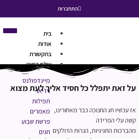
התחברות
בית
אודות
בתקשורת
עולם התוכן
מיינדפולנס
על זאת יתפלל כל חסיד אליך לעת מצוא
וידיאו
תפילות
אז עכשיו חג החנוכה כבר מאחורינו,
מאמרים
קשה עלי הפרידה
פרשת שבוע
מהברכות החגיגיות, הנרות הדולקים
חגים