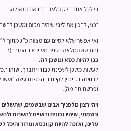
כי לכל אחד חלק בלעדי בהבאת הגאולה.
זכני, להכין את ליבי שיהיה מקום ומשכן להש
ואי אפשר שלא לסיים עם מצווה כ”ג מתוך ל”
(הגרסא המלאה בספר מעיין אור התורה):
כג) להיות כסא ומשכן לה’.
לעשות משכן לשכינת כבודו יתברך, שזהו תכל
לבחינה זו. ויכוין לקיים בזה מצות עשה “ועשו
(פרשת תרומה).
ויהי רצון מלפניך אבינו שבשמים, שתשלים ות
ונשמתי, שיהיו נכונים וראויים להשרות ולהש
עלינו, ואזכה להיות קן וכסא ומדור והיכל ל