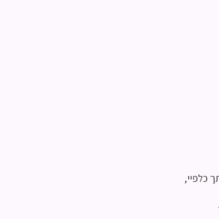
ך כלפיי,