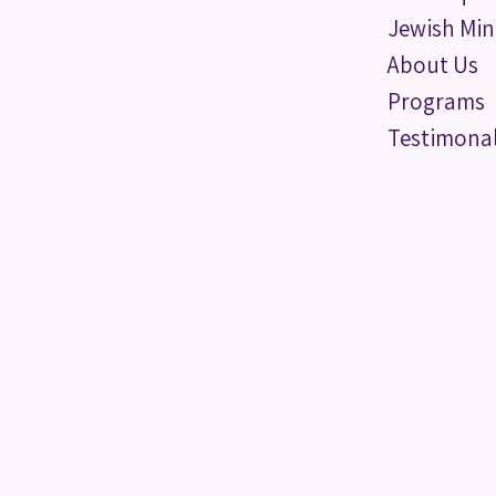
Jewish Min
About Us
Programs
Testimona