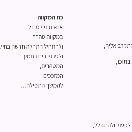
כח המקווה
אנא זכני לטבול
במקווה טהרה
תקרב אליך,
ולהתחיל התחלה חדשה בחיי,
ולטבול בים רחמיך
בתוכו,
המטהרים,
המזככים
להמשך התפילה…
 לפעול ולהתפלל,