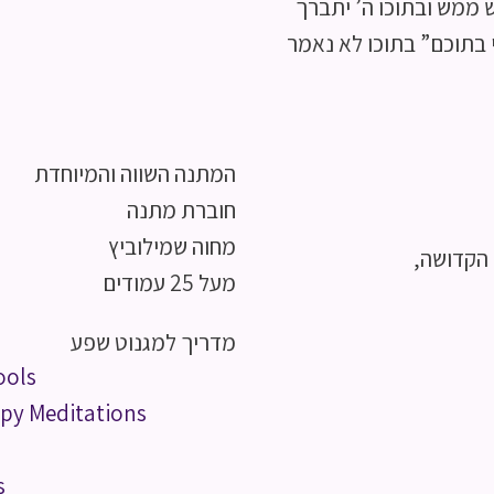
 ממש ובתוכו ה’ יתברך
 בתוכם” בתוכו לא נאמר
המתנה השווה והמיוחדת
חוברת מתנה
מחוה שמילוביץ
 הקדושה,
מעל 25 עמודים
מדריך למגנוט שפע
ools
py Meditations
s