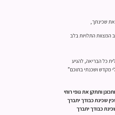
ראת שכינתך,
ב המצוות התלויות בלב
ית כל הבריאה, להגיע
 לי מקדש ושכנתי בתוכם”
כונן ותתקן את גופי רוחי
כין שכינת כבודך יתברך
שכינת כבודך יתברך