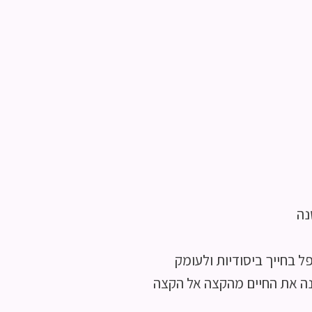
נה
ל בחייך ביסודיות ולעומק
ה את החיים מהקצה אל הקצה​