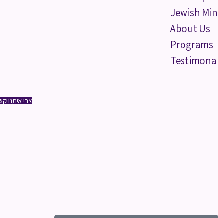
Jewish Min
About Us
Programs
Testimona
צרי איתנו קש