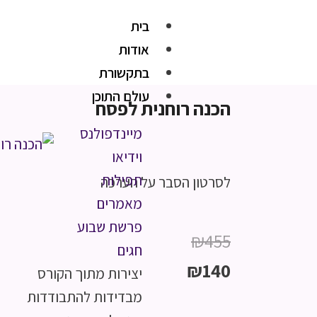
בית
אודות
בתקשורת
עולם התוכן
הכנה רוחנית לפסח
מיינדפולנס
וידיאו
תפילות
לסרטון הסבר על הערכה
מאמרים
פרשת שבוע
₪
455
חגים
₪
140
יצירות מתוך הקורס
מבדידות להתבודדות