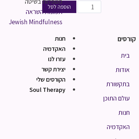
מטפלות בשיטה
הוספה לסל
תמונות השראה
Jewish Mindfulness
חנות
קורסים
האקדמיה
בית
עזרו לנו
יצירת קשר
אודות
הקורסים שלי
בתקשורת
Soul Therapy
עולם התוכן
חנות
האקדמיה