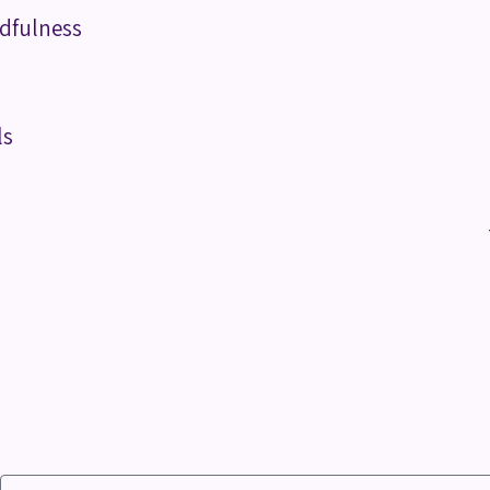
dfulness
ls