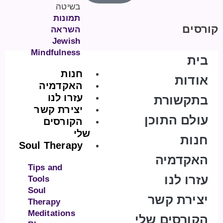
בשיטה
תמונות
קורסים
השראה
Jewish
Mindfulness
בית
חנות
אודות
האקדמיה
עזרו לנו
בתקשורת
יצירת קשר
עולם התוכן
הקורסים
שלי
חנות
Soul Therapy
האקדמיה
Tips and
עזרו לנו
Tools
Soul
יצירת קשר
Therapy
Meditations
הקורסים שלי