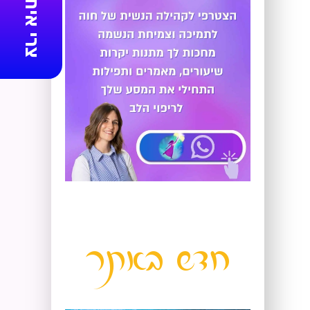
צרי איתנו קשר
חדש
באתר