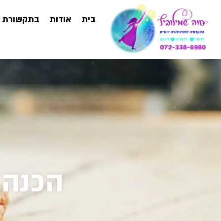
בית
אודות
בתקשורת
הכנה 