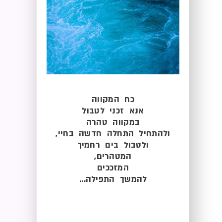
כח המקווה
אנא זכני לטבול
במקווה טהרה
ולהתחיל התחלה חדשה בחיי,
ולטבול בים רחמיך
המטהרים,
המזככים
להמשך התפילה…