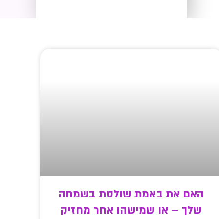
האם את באמת שולטת בשמחה
שלך – או שמישהו אחר מחזיק