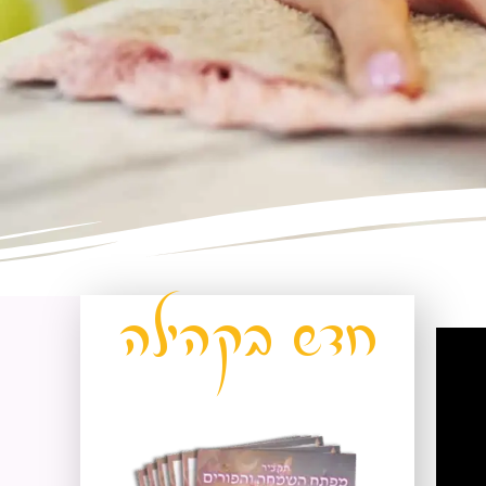
חדש
בקהילה