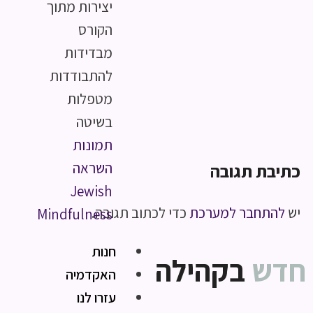
יצירות מתוך
הקורס
מבדידות
להתבודדות
מטפלות
בשיטה
תמונות
השראה
כתיבת תגובה
Jewish
יש
להתחבר למערכת
כדי לכתוב תגובה.
Mindfulness
חנות
חדש
בקהילה
האקדמיה
עזרו לנו