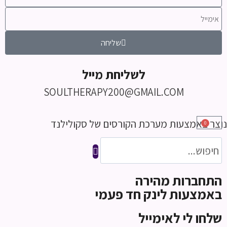
שליחה
לשליחת מייל
SOULTHERAPY200@GMAIL.COM
נוצר באמצעות מערכת הקורסים של סקולילנד
0
התחברות מהירה
באמצעות לינק חד פעמי
שלחו לי לאימייל