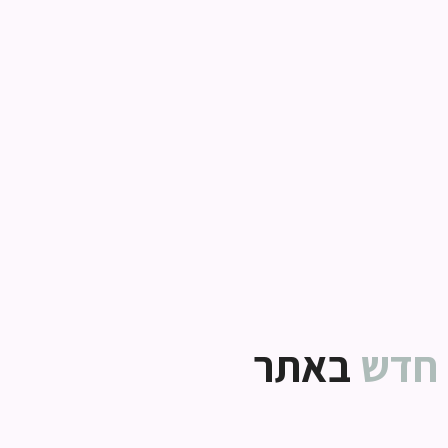
חדש
באתר