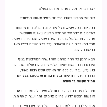
יוצרי ובוראי, נטעת מהלך מדהים בעולם
כוח של מחדש בטובו בכל יום תמיד מעשה בראשית
בכל יום , בכל שעה, ובכל עת אתה הקב”ה מחדש ונותן
לאדם כוח להתחיל התחלה חדשה שאיננה מושפעת
מהעבר, מהקלקול שהיה, מהפגם שהיה, מהחסרונות שהיו,
מכל המעברים כולם שהאדם עבר בכל השנים הללו מאז
בריאת העולם.
אבא רחמן כל אחד מאתנו הוא נשמה המולבשת בגוף
ועברנו הרבה מאות שנים ואלפי שנים, הן בעולם הזה והן
בגן עדן, ועברו על כל אחד מאתינו שנים רבות מאוד,
הרבה הפרעות ובעיות,
ובכוח המחדש בטובו בכל יום
תמיד מעשה בראשית
תיתן לנו פתח חדש עצום ונפלא מאוד להתמודדות עם
חולשות הנפש להגיע לחיים פנימיים יותר ונעימות אמיתית.
עזור לי להתחבר למקום הפנימי של נפשי שבו מצוי הכוח