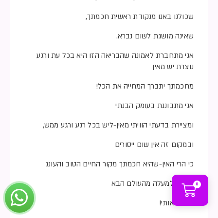
שכולנו באנו מנקודת ראשית חכמתך,
שאינה מושגת לשום נברא.
אני מתחברת לאמונה שהבריאה הזו היא בכל עת ורגע
נוצרת יש מאין
מחכמתך יתברך המחייה את הכל!
אני מתבוננת בעומק הבנתי
ומציירת בדעתי הוויתי מאין-ליש בכל רגע ורגע ממש,
ובמקום זה אין שום ייסורים
כי הרי האין-שהיא חכמתך מקור החיים הטוב והעונג
ועדן שלמעלה מהעולם הבא
0
מחיים אותי!