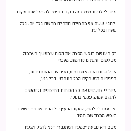
לצמוח מהתחלה חדשה מרגע ההווה.
עזור לי לדעת שיש כזה מקום בנפשי, להגיע לאותו מקום,
ולהבין ששם אני מתחילה התחלה חדשה בכל יום, בכל
שעה ובכל עת.
רק חיצוניות הנפש מכירה את הכוח שממשיך מאתמול,
משלשום, ומשנים קודמות, מעברי
אבל הכוח הפנימי שבנפש, מכיר את ההתחדשות,
בפנימיות המעמקים הכל מתחדש בכל רגע,
עזור לי להשקיט את כל הכוחות החיצוניים ולהקשיב
למקום עמוק, פנימי בתוכי,
ואז עזור לי להגיע למקור המעיין של המים שבנפש ששם
הנפש מתחדשת תמיד,
משם היא נובעת “כמעיין המתגבר” ,זכני להגיע ולגעת