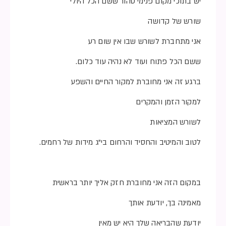
יש בתוכי מקום פנימי טהור ששם הכל היולי
שורש של קדושה
אני מתחברת לשורש שבו אין שום רע
ששם הכל פתוח ועוד לא נהיה עוד כלום.
ברגע זה אני מחוברת למקור החיים והשפע
למקור הזמן והמקרים
לשורש המציאות
לטוב והמיטיב והחסיד והרחום בי”ג מידות של רחמים.
במקום הזה אני מחוברת חזק אליך יותר בראשית
מאמינה בך, יודעת אותך
יודעת שהבריאה שלך היא יש מאין