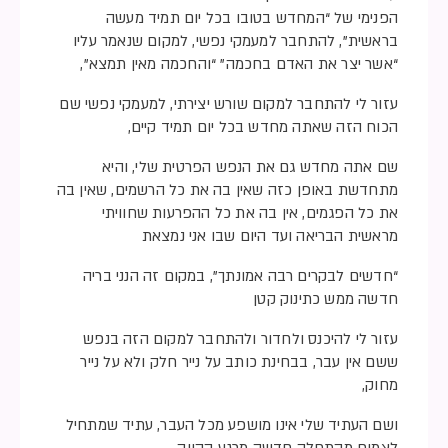
הפנימי של “המחדש בטובו בכל יום תמיד מעשה
בראשית”, להתחבר למעמקי נפשי, למקום שנאמר עליו
“אשר יצר את האדם בחכמה” “והחכמה מאין תמצא”,
עזור לי להתחבר למקום שורש יצירתי, למעמקי נפשי שם
הכוח הזה שאתה מחדש בכל יום תמיד קיים,
שם אתה מחדש גם את הנפש הפרטית שלי, והיא
מתחדשת באופן כזה שאין בה את כל הרשמים, שאין בה
את כל הפגמים, אין בה את כל ההפרעות שחוויתי
מראשית הבריאה ועד היום שבו אני נמצאת
“חדשים לבקרים רבה אמונתך”, במקום זה הנני בריה
חדשה ממש כתינוק קטן
עזור לי להיכנס ולחדור ולהתחבר למקום הזה בנפש
ששם אין עבר, בבחינת כותב על נייר חלק ולא על נייר
מחוק,
ושם העתיד שלי אינו מושפע מכל העבר, עתיד שמתחיל