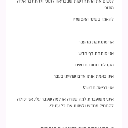
לנשום את ההתחדשות שבבריאה לתוכי ולהתחבר אליה
מתוכי
להאמין בשינוי האפשרי!
אני מתנתקת מהעבר
אני פותחת דף חדש
מקבלת כוחות חדשים
איני באמת אותו אדם שהייתי בעבר
אני בריאה חדשה!
אינני משועבדת למה שקרה או למה שעבר עלי, אני יכולה
להתחיל מחדש ולשנות את כל עתידי.