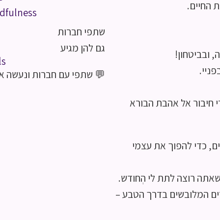
ת החיים.
dfulness
שתפי חברות
גם להן מגיע
, ובביטחון!
ls
ניי.
💬 שתפי עם חברות ונעשה את
די חיבור אל אהבת הבורא
ם, כדי להפוך את עצמי
אתה רוצה לתת לי הְחודש.
דים המלובשים בדרך הטבע –