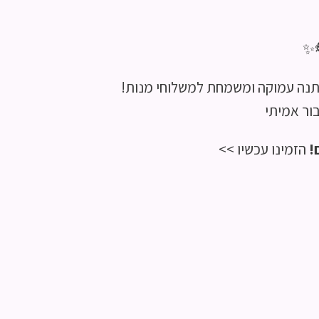

– מתנה עמוקה ומשמחת למשלוחי מ
השראה, חי
הזמינו עכשיו >>
מ