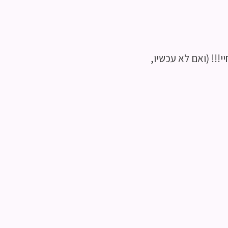
י!!! (ואם לא עכשיו,