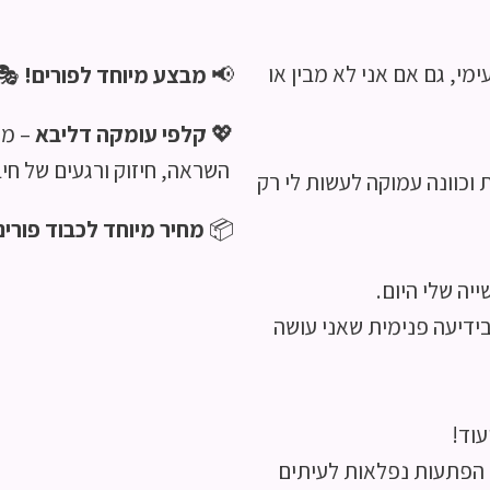
• אני יודע, שכל רצון ה’ הי
✨
מבצע מיוחד לפורים!
📢
נות!
קלפי עומקה דליבא
💖
זוק ורגעים של חיבור אמיתי
• אני יודע, שלכל מקרה היו
חיר מיוחד לכבוד פורים!
📦
• אני מוצא, 
• אני רוצה, לשמוח בכל מ
• דר
• היום, הוא יום שמח, הש