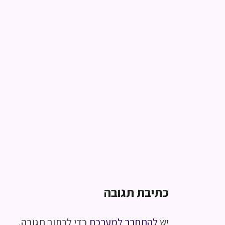
כתיבת תגובה
יש
להתחבר למערכת
כדי לכתוב תגובה.