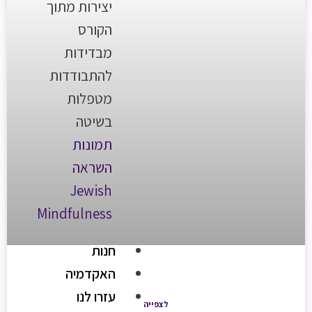
יצירות מתוך
הקורס
מבדידות
להתבודדות
מטפלות
בשיטה
תמונות
השראה
Jewish
Mindfulness
חנות
האקדמיה
עזרו לנו
לצפייה