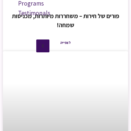
Programs
Testimonals
פורים של חירות – משחררות מיותרות, מכניסות
שמחה!
לצפייה
X