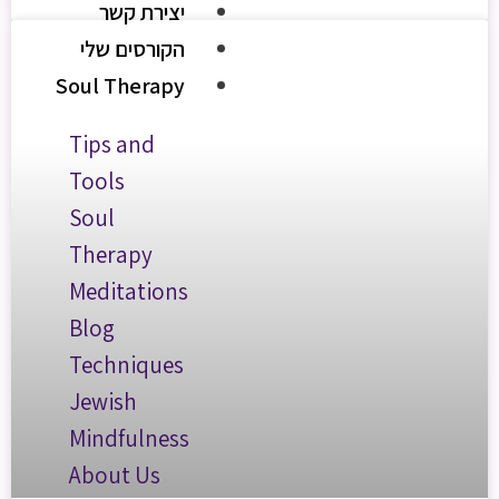
יצירת קשר
הקורסים שלי
Soul Therapy
Tips and
Tools
Soul
Therapy
Meditations
Blog
Techniques
Jewish
Mindfulness
About Us