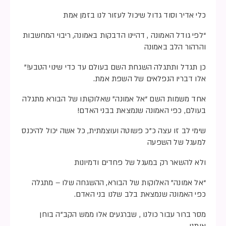
כלי אדיר וסוד גדול שיכול לעזור לנו בזמן אמת
“לפי גודל האמונה , דהיינו הדבקות באמונה, ריבוי המחשבות
והרהור הלב באמונה
כן תגדל ותתגלה השגחת השם בעולם עד כדי שינוי הטבע!”
אלו דבריו הנפלאים של השפת אמת.
אחד משמות השם “אל אמונה” שאלוקותו של הבורא מתגלה
בעולם, כפי האמונה שנמצאת בבני האדם!
שימי לב זו עצה כ”כ פשוטה ועוצמתית, כל אשה יכול להיכנס
למעגל של השפעה
ולא להשאר רק במעגל של פחדים ודמיונות
“אל אמונה” האלוקות של הבורא, ההשגחה שלו – מתגלה
כפי האמונה שנמצאת בלב שלנו בני האדם.
מסר ברור עבור כולנו , שברגעים אלו ממש הקב”ה בוחן