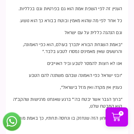
העניין זה לפי השפת אמת הוא גם בפרטיות וגם בכלליות.
כל אחד לפי מה שהוא מאמין ובוטח בבורא כך הוא נושע.
וגם הנהגה כללית על עם ישראל
“באמת השגחת הבורא יתברך בעולם, הוא כפי האמונה,
והרשעים שאין מאמינים נמסרו לטבע בלבד.”
אנו לא רוצות להמסר לטבע וביד האוייבים
“ובני ישראל כפי האמונה שבהם משתנה להם הטבע
כעניין אין מקרה ואין מזל בישראל”,
“ברוך הגבר אשר יבטח בה'” ברגע שאנחנו מרגישות שהקב”ה
הוא המבטח שלנו,
0
כפי הביטחון הזה שנחזק בו ונחסה תחתיו, כך באמת מובטח
לנו