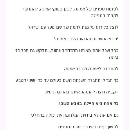
לפתוח ספרים של אמונה, לשנן פסוקי אמונה, להתחבר
לקב”ה בתפילה
לנצל כל רגע על מנת להמתיק דינים מעל עם ישראל
“ריבוי מחשבות והרהור הלב באמונה”
ככל שכל אחת מאיתנו תהרהר באמונה, ותבקש גם מכל בני
ביתה
להתחבר לאמונה ולדבר אמונה
כך תגדל ותתגלה השגחת השם בעולם עד כדי שינוי הטבע
הקב”ה רוצה להתנהג איתנו בהנהגה ניסית
כל אחת היא חיילת בצבא השם!
גם אם את לא בחזית המלחמה את יכולה בהחלט
למשוך עלינו ניסים וישועות וחסדים