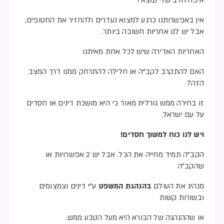
איפה הלב שלי נמצא?
אין באפשרותנו כרגע למצוא נעדרים ולהחזיר את החטופים,
אבל יש לנו אחריות חשובה ביותר.
האחריות האדירה שיש לכל אחת מאיתנו
האם להתקרב לקב”ה או חלילה להתרחק ממנו דרך המצב
הזה?
זו בחירה ממש גורלית מאוד כי היא מושכת דינים או חסדים
על עם ישראל.
ויש לנו כוח למשוך חסדים!
הקב”ה תמיד מחייה את הכל. אבל יש 2 אפשרויות או
שהקב”ה
מנהיג את העולם
בהנהגת המשפט
ע”י דינים וצמצומים
ובשורות קשות
או שההנהגה של הבורא היא מעל הטבע ממש.