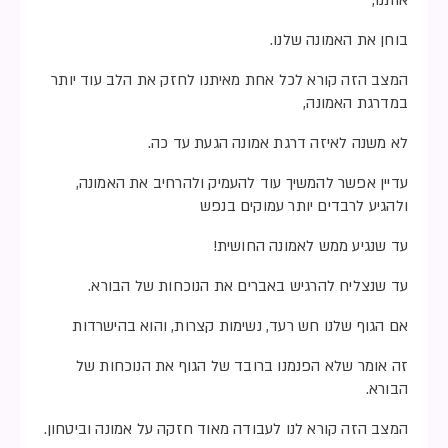
אותנו,
בוחן את האמונה שלנו.
המצב הזה קורא לכל אחת מאיתנו לחזק את הלב עוד יותר
במדרגת האמונה,
לא משנה לאיזה דרגת אמונה הגעת עד כה.
עדיין אפשר להמשיך עוד להעמיק ולהרחיב את האמונה,
ולהגיע לרבדים יותר עמוקים בנפש
עד שנגיע ממש לאמונה החושית!
עד שנצליח להרגיש באברים את הנוכחות של הבורא.
אם הגוף שלנו חש רעד, נשימות קצרות, והוא בהישרדות
זה אומר שלא הפנמנו ברובד של הגוף את הנוכחות של
הבורא.
המצב הזה קורא לנו לעבודה מאוד חזקה על אמונה וביטחון.