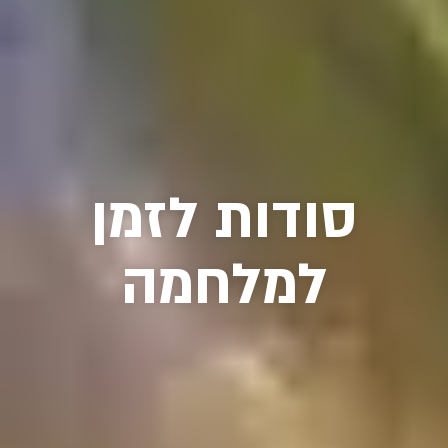
סודות לזמן
למלחמה