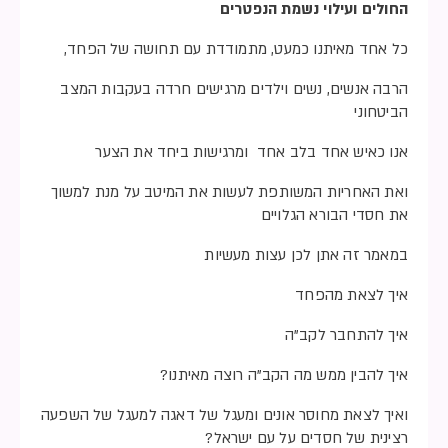
החולים ועילוי נשמת הנפטרים
כל אחד מאיתנו כמעט, מתמודדת עם תחושה של הפחד,
הרבה אנשים, נשים וילדים מרגישים חרדה בעקבות המצב
הביטחוני
אנו כאיש אחד בלב אחד ומרגישות ביחד את הצער
ואת האחריות המשותפת לעשות את המיטב על מנת למשוך
את חסדי הבורא הגלויים
במאמר זה אתן לכן עצות מעשיות
איך לצאת מהפחד
איך להתחבר לקב”ה
איך להבין ממש מה הקב”ה רוצה מאיתנו?
ואיך לצאת מחוסר אונים ומעגל של דאגה למעגל של השפעה
רצינית של חסדים על עם ישראל?